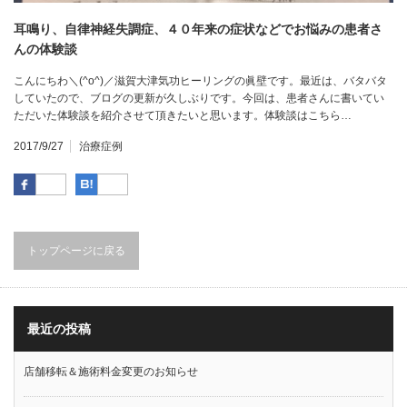
耳鳴り、自律神経失調症、４０年来の症状などでお悩みの患者さ
んの体験談
こんにちわ＼(^o^)／滋賀大津気功ヒーリングの眞壁です。最近は、バタバタ
していたので、ブログの更新が久しぶりです。今回は、患者さんに書いてい
ただいた体験談を紹介させて頂きたいと思います。体験談はこちら…
2017/9/27
治療症例
Facebook
はてなブックマーク
トップページに戻る
最近の投稿
店舗移転＆施術料金変更のお知らせ