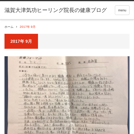
滋賀大津気功ヒーリング院長の健康ブログ
menu
ホーム
2017年 9月
2017年 9月