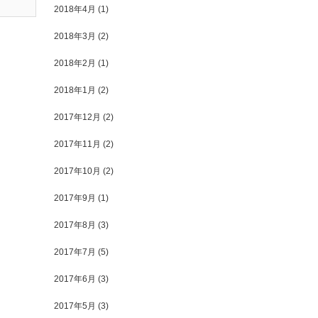
2018年4月
(1)
2018年3月
(2)
2018年2月
(1)
2018年1月
(2)
2017年12月
(2)
2017年11月
(2)
2017年10月
(2)
2017年9月
(1)
2017年8月
(3)
2017年7月
(5)
2017年6月
(3)
2017年5月
(3)