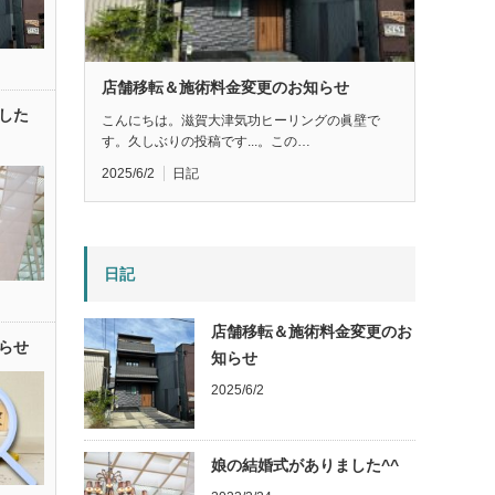
店舗移転＆施術料金変更のお知らせ
した
こんにちは。滋賀大津気功ヒーリングの眞壁で
す。久しぶりの投稿です...。この…
2025/6/2
日記
日記
店舗移転＆施術料金変更のお
らせ
知らせ
2025/6/2
娘の結婚式がありました^^