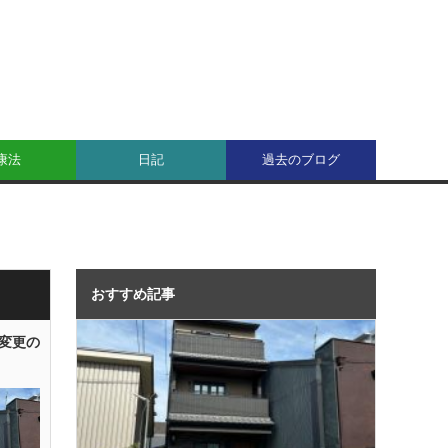
康法
日記
過去のブログ
おすすめ記事
変更の