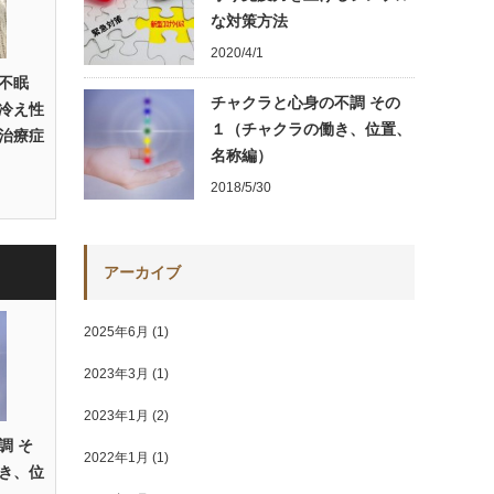
な対策方法
2020/4/1
不眠
チャクラと心身の不調 その
冷え性
１（チャクラの働き、位置、
治療症
名称編）
2018/5/30
アーカイブ
2025年6月
(1)
2023年3月
(1)
2023年1月
(2)
調 そ
2022年1月
(1)
き、位