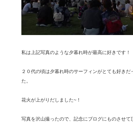
私は上記写真のような夕暮れ時が最高に好きです！
２０代の頃は夕暮れ時のサーフィンがとても好きだ
た。
花火が上がりだしました~！
写真を沢山撮ったので、記念にブログにものさせて