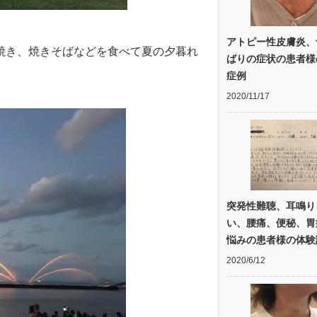
アトピー性皮膚炎、
焼き、焼きそばなどを食べて夏の夕暮れ
ばりの症状の患者様
症例
2020/11/17
突発性難聴、耳鳴り
い、腰痛、便秘、胃
悩みの患者様の体験
2020/6/12