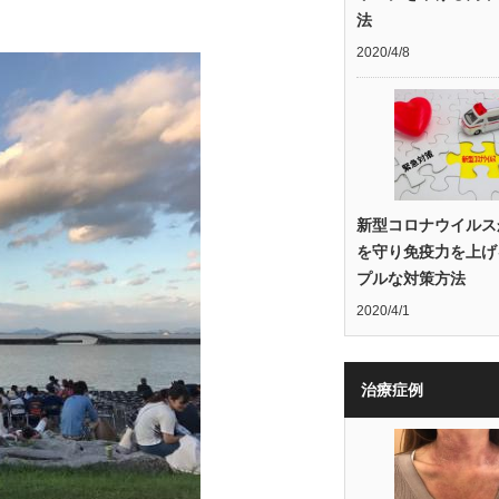
法
2020/4/8
新型コロナウイルス
を守り免疫力を上げ
プルな対策方法
2020/4/1
治療症例