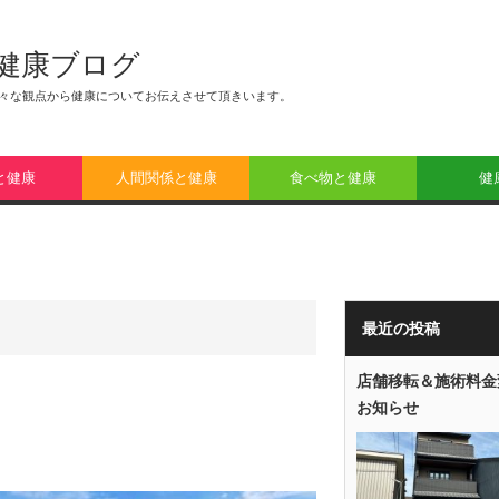
健康ブログ
々な観点から健康についてお伝えさせて頂きいます。
と健康
人間関係と健康
食べ物と健康
健
最近の投稿
店舗移転＆施術料金
お知らせ