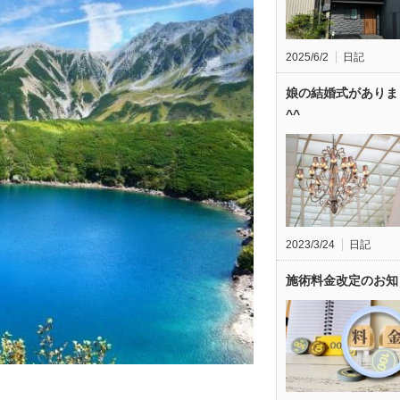
2025/6/2
日記
娘の結婚式がありま
^^
2023/3/24
日記
施術料金改定のお知