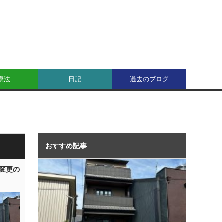
康法
日記
過去のブログ
おすすめ記事
変更の