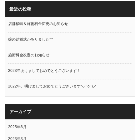
最近の投稿
店舗移転＆施術料金変更のお知らせ
娘の結婚式がありました^^
施術料金改定のお知らせ
2023年あけましておめでとうございます！
2022年、明けましておめでとうございます＼(^o^)／
アーカイブ
2025年6月
2023年3月