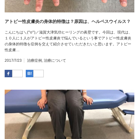
アトピー性皮膚炎の身体的特徴は？原因は、ヘルペスウイルス？
こんにちは＼(^o^)／滋賀大津気功ヒーリングの眞壁です。今回は、現代は、
１０人に１人がアトピー性皮膚炎で悩んでいるという事でアトピー性皮膚炎
の身体的特徴を症例を交えて紹介させていただきたいと思います。アトピー
性皮膚…
2017/7/23
治療症例
,
治療について
Facebook
はてなブックマーク