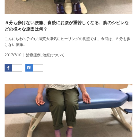
５分も歩けない腰痛、食後にお腹が重苦しくなる、腕のシビレな
どの様々な原因は何？
こんにちわ＼(^o^)／滋賀大津気功ヒーリングの眞壁です。今回は、５分も歩
けない腰痛…
2017/7/10
治療症例
,
治療について
Facebook
はてなブックマーク