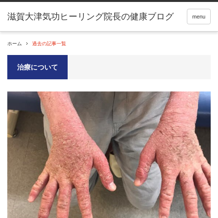
滋賀大津気功ヒーリング院長の健康ブログ
menu
ホーム
過去の記事一覧
治療について