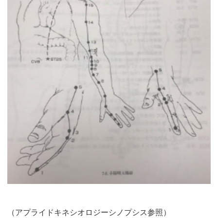
（アプライドキネシオロジーシノプシス参照）