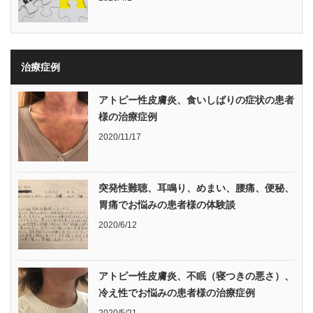
治療症例
アトピー性皮膚炎、食いしばりの症状の患者
様の治療症例
2020/11/17
突発性難聴、耳鳴り、めまい、腰痛、便秘、
胃痛でお悩みの患者様の体験談
2020/6/12
アトピー性皮膚炎、不眠（寝つきの悪さ）、
冷え性でお悩みの患者様の治療症例