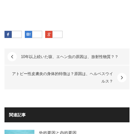
Facebook
はてなブックマーク
Google Plus
10年以上続いた咳、エヘン虫の原因は、放射性物質？？
アトピー性皮膚炎の身体的特徴は？原因は、ヘルペスウイ
ルス？
関連記事
外的要因と内的要因