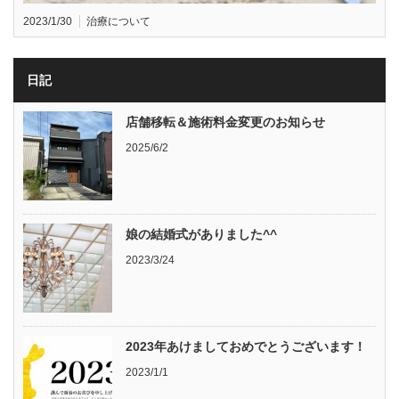
2023/1/30
治療について
日記
店舗移転＆施術料金変更のお知らせ
2025/6/2
娘の結婚式がありました^^
2023/3/24
2023年あけましておめでとうございます！
2023/1/1