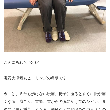
こんにちわ＼(^o^)／
滋賀大津気功ヒーリングの眞壁です。
今回は、５分も歩けない腰痛、椅子に座るとすぐに腰が痛
くなる、肩こり、首痛、首からの腕にかけてのシビレ、食
後にお腹が重苦しくなる、便秘などにお悩みの患者さんの