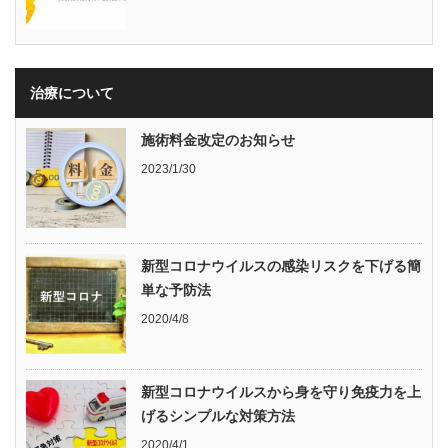
治療について
施術料金改定のお知らせ
2023/1/30
新型コロナウイルスの感染リスクを下げる簡
単な予防法
2020/4/8
新型コロナウイルスから身を守り免疫力を上
げるシンプルな対策方法
2020/4/1