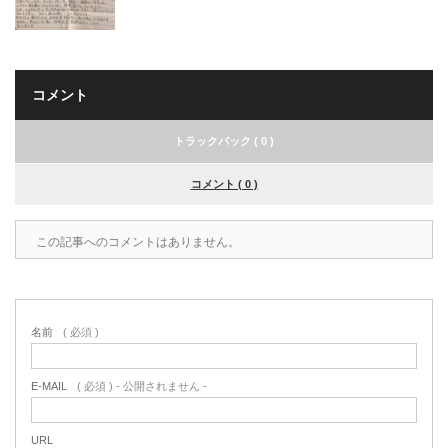
コメント
トラックバック ( 0 )
コメント ( 0 )
この記事へのコメントはありません。
名前
( 必須 )
E-MAIL
( 必須 ) - 公開されません -
URL