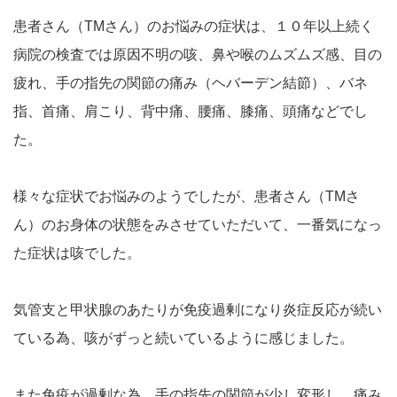
患者さん（TMさん）のお悩みの症状は、１０年以上続く
病院の検査では原因不明の咳、鼻や喉のムズムズ感、目の
疲れ、手の指先の関節の痛み（ヘバーデン結節）、バネ
指、首痛、肩こり、背中痛、腰痛、膝痛、頭痛などでし
た。
様々な症状でお悩みのようでしたが、患者さん（TMさ
ん）のお身体の状態をみさせていただいて、一番気になっ
た症状は咳でした。
気管支と甲状腺のあたりが免疫過剰になり炎症反応が続い
ている為、咳がずっと続いているように感じました。
また免疫が過剰な為、手の指先の関節が少し変形し、痛み