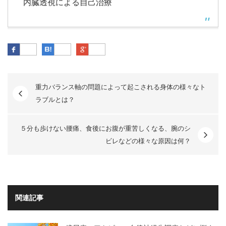
内臓透視による自己治療
Facebook
はてなブックマーク
Google Plus
重力バランス軸の問題によって起こされる身体の様々なト
ラブルとは？
５分も歩けない腰痛、食後にお腹が重苦しくなる、腕のシ
ビレなどの様々な原因は何？
関連記事