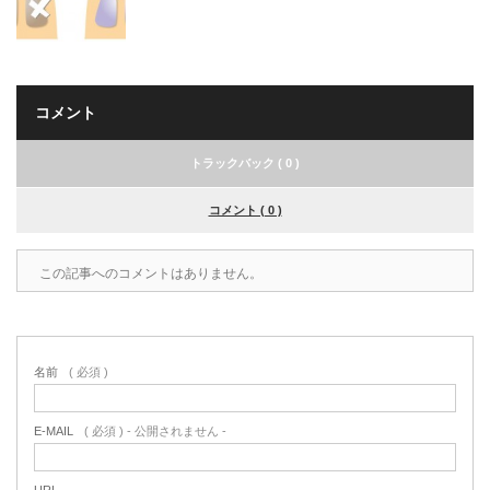
コメント
トラックバック ( 0 )
コメント ( 0 )
この記事へのコメントはありません。
名前
( 必須 )
E-MAIL
( 必須 ) - 公開されません -