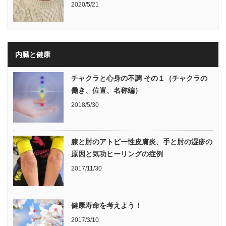
2020/5/21
内臓と健康
チャクラと心身の不調 その１（チャクラの
働き、位置、名称編）
2018/5/30
膝と肘のアトピー性皮膚炎、手と肘の湿疹の
原因と気功ヒーリングの症例
2017/11/30
健康寿命を考えよう！
2017/3/10