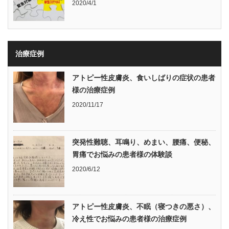
2020/4/1
治療症例
アトピー性皮膚炎、食いしばりの症状の患者
様の治療症例
2020/11/17
突発性難聴、耳鳴り、めまい、腰痛、便秘、
胃痛でお悩みの患者様の体験談
2020/6/12
アトピー性皮膚炎、不眠（寝つきの悪さ）、
冷え性でお悩みの患者様の治療症例