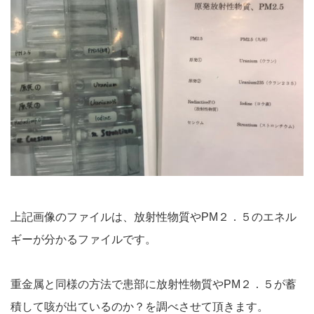
上記画像のファイルは、放射性物質やPM２．５のエネル
ギーが分かるファイルです。
重金属と同様の方法で患部に放射性物質やPM２．５が蓄
積して咳が出ているのか？を調べさせて頂きます。