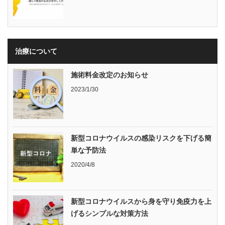
治療について
施術料金改定のお知らせ
2023/1/30
新型コロナウイルスの感染リスクを下げる簡
単な予防法
2020/4/8
新型コロナウイルスから身を守り免疫力を上
げるシンプルな対策方法