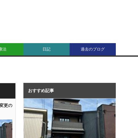
康法
日記
過去のブログ
おすすめ記事
変更の