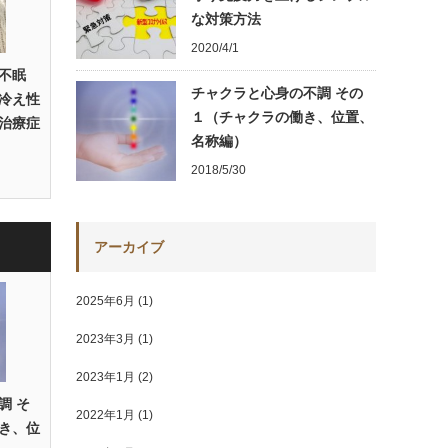
な対策方法
2020/4/1
不眠
チャクラと心身の不調 その
冷え性
１（チャクラの働き、位置、
治療症
名称編）
2018/5/30
アーカイブ
2025年6月
(1)
2023年3月
(1)
2023年1月
(2)
調 そ
2022年1月
(1)
き、位