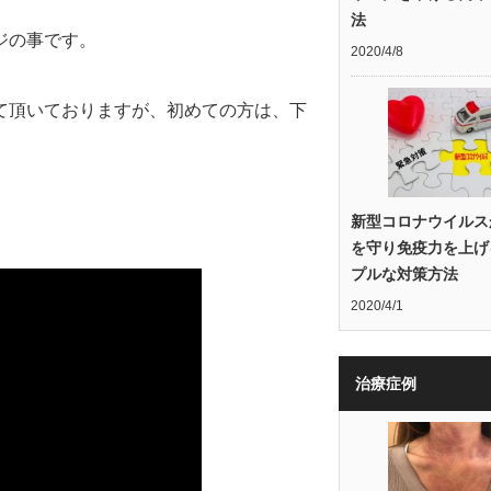
法
ジの事です。
2020/4/8
て頂いておりますが、初めての方は、下
新型コロナウイルス
を守り免疫力を上げ
プルな対策方法
2020/4/1
治療症例