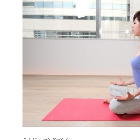
こんにちわ＼(^o^)／