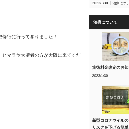
2023/1/30
治療につ
治療について
想修行に行って参りました！
たヒマラヤ大聖者の方が大阪に来てくだ
施術料金改定のお知
2023/1/30
新型コロナウイルス
リスクを下げる簡単