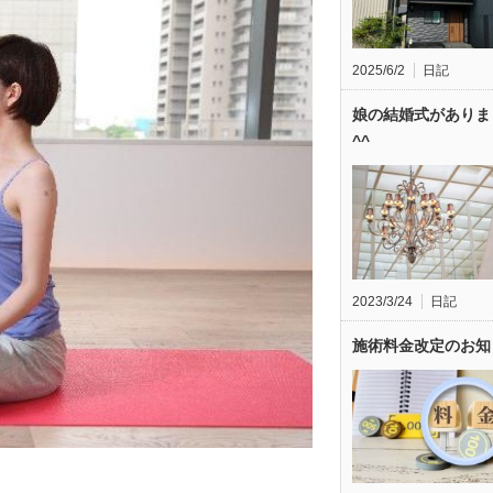
2025/6/2
日記
娘の結婚式がありま
^^
2023/3/24
日記
施術料金改定のお知