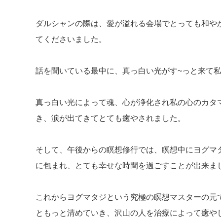
ダルシャンの際は、愛が溢れる会場でとっても和や
てくださいました。
話を聞いている最中に、真っ白い光がす~っと来て
真っ白い光によって魂、心が浄化され私の心のカタ
き、涙が出てきてとても癒やされました。
そして、午後からの瞑想修行では、瞑想中にヨグマ
に包まれ、とても幸せな時間を過ごすことが出来ま
これからヨグマタジという究極の瞑想マスターの元
ともっと清めていき、沢山の人を治療によって癒や