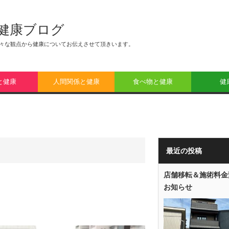
健康ブログ
々な観点から健康についてお伝えさせて頂きいます。
と健康
人間関係と健康
食べ物と健康
健
最近の投稿
店舗移転＆施術料金
お知らせ