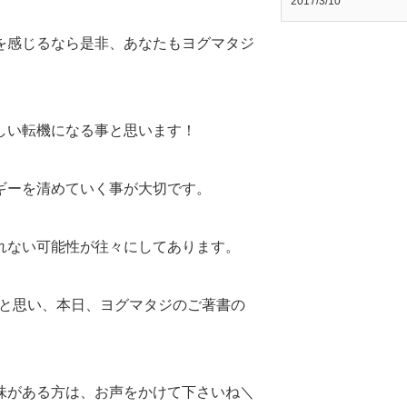
2017/3/10
を感じるなら是非、あなたもヨグマタジ
しい転機になる事と思います！
ギーを清めていく事が大切です。
れない可能性が往々にしてあります。
いと思い、本日、ヨグマタジのご著書の
味がある方は、お声をかけて下さいね＼