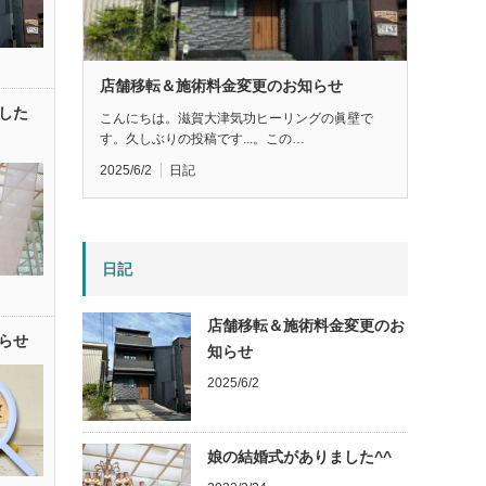
店舗移転＆施術料金変更のお知らせ
した
こんにちは。滋賀大津気功ヒーリングの眞壁で
す。久しぶりの投稿です...。この…
2025/6/2
日記
日記
店舗移転＆施術料金変更のお
らせ
知らせ
2025/6/2
娘の結婚式がありました^^