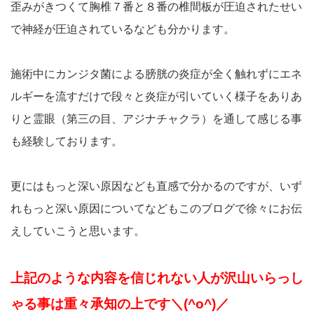
歪みがきつくて胸椎７番と８番の椎間板が圧迫されたせい
で神経が圧迫されているなども分かります。
施術中にカンジタ菌による膀胱の炎症が全く触れずにエネ
ルギーを流すだけで段々と炎症が引いていく様子をありあ
りと霊眼（第三の目、アジナチャクラ）を通して感じる事
も経験しております。
更にはもっと深い原因なども直感で分かるのですが、いず
れもっと深い原因についてなどもこのブログで徐々にお伝
えしていこうと思います。
上記のような内容を信じれない人が沢山いらっし
ゃる事は重々承知の上です＼(^o^)／