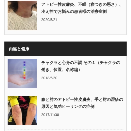
アトピー性皮膚炎、不眠（寝つきの悪さ）、
冷え性でお悩みの患者様の治療症例
2020/5/21
内臓と健康
チャクラと心身の不調 その１（チャクラの
働き、位置、名称編）
2018/5/30
膝と肘のアトピー性皮膚炎、手と肘の湿疹の
原因と気功ヒーリングの症例
2017/11/30