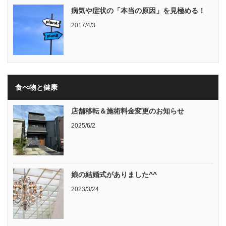
病気や症状の「本当の原因」を見極める！
2017/4/3
食べ物と健康
店舗移転＆施術料金変更のお知らせ
2025/6/2
娘の結婚式がありました^^
2023/3/24