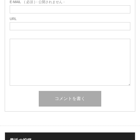
E-MAIL
( 必須 ) - 公開されません -
URL