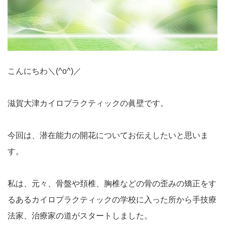
こんにちわ＼(^o^)／
滋賀大津カイロプラクティックの眞壁です。
今回は、潜在能力の開花についてお伝えしたいと思いま
す。
私は、元々、骨盤や頚椎、胸椎などの骨の歪みの矯正をす
るあるカイロプラクティックの学校に入った所から手技療
法家、治療家の道がスタートしました。