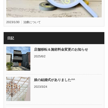
2023/1/30
治療について
日記
店舗移転＆施術料金変更のお知らせ
2025/6/2
娘の結婚式がありました^^
2023/3/24