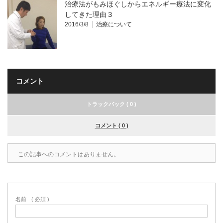
治療法がもみほぐしからエネルギー療法に変化
してきた理由３
2016/3/8
治療について
コメント
トラックバック ( 0 )
コメント ( 0 )
この記事へのコメントはありません。
名前
( 必須 )