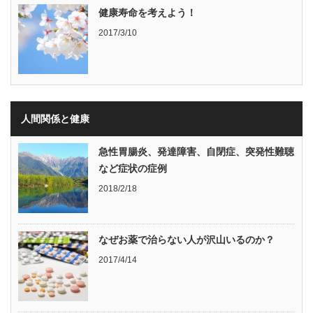
健康寿命を考えよう！
2017/3/10
人間関係と健康
急性胃腸炎、発達障害、自閉症、突発性難聴
など症状の症例
2018/2/18
なぜお薬で治らない人が沢山いるのか？
2017/4/14