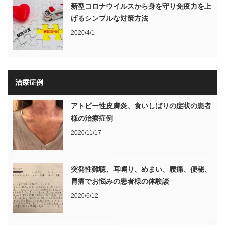
新型コロナウイルスから身を守り免疫力を上
げるシンプルな対策方法
2020/4/1
治療症例
アトピー性皮膚炎、食いしばりの症状の患者
様の治療症例
2020/11/17
突発性難聴、耳鳴り、めまい、腰痛、便秘、
胃痛でお悩みの患者様の体験談
2020/6/12