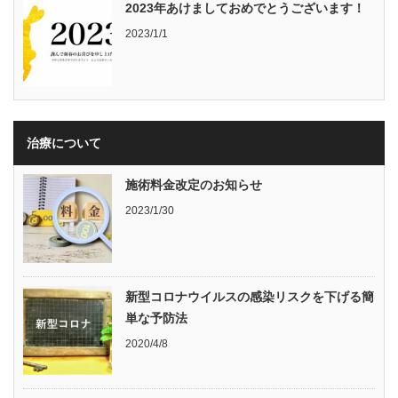
2023年あけましておめでとうございます！
2023/1/1
治療について
施術料金改定のお知らせ
2023/1/30
新型コロナウイルスの感染リスクを下げる簡
単な予防法
2020/4/8